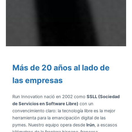
Más de 20 años al lado de
las empresas
Run Innovation nació en 2002 como
SSLL (Sociedad
de Servicios en Software Libre)
con un
convencimiento claro: la tecnología libre es la mejor
herramienta para la emancipación digital de las
pymes. Nuestro equipo opera desde
Irún
, a escasos