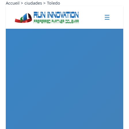
Aller
Accueil
ciudades
Toledo
au
☰
contenu