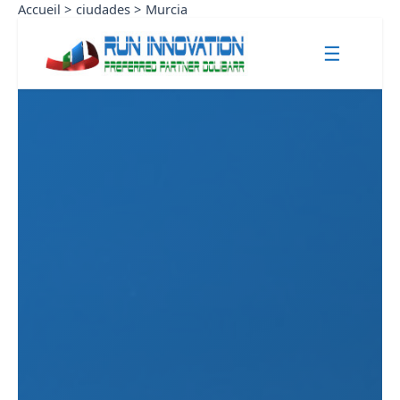
Aller
Accueil
ciudades
Murcia
au
☰
contenu