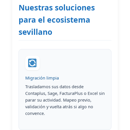
Nuestras soluciones
para el ecosistema
sevillano
Migración limpia
Trasladamos sus datos desde
Contaplus, Sage, FacturaPlus o Excel sin
parar su actividad. Mapeo previo,
validación y vuelta atrás si algo no
convence.