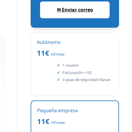
✉ Enviar correo
Autónomo
11€
HT/mes
1 usuario
Facturación + SII
Copias de seguridad diarias
Pequeña empresa
11€
HT/mes