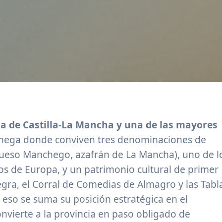
a de Castilla-La Mancha y una de las mayores
chega donde conviven tres denominaciones de
queso Manchego, azafrán de La Mancha), uno de l
os de Europa, y un patrimonio cultural de primer
gra, el Corral de Comedias de Almagro y las Tabl
 eso se suma su posición estratégica en el
onvierte a la provincia en paso obligado de