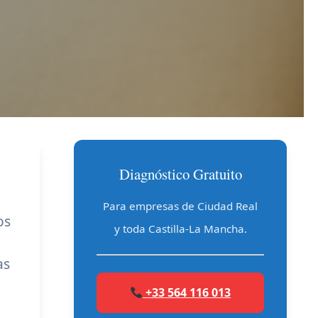
Diagnóstico Gratuito
Para empresas de Ciudad Real
os
y toda Castilla-La Mancha.
as
+33 564 116 013